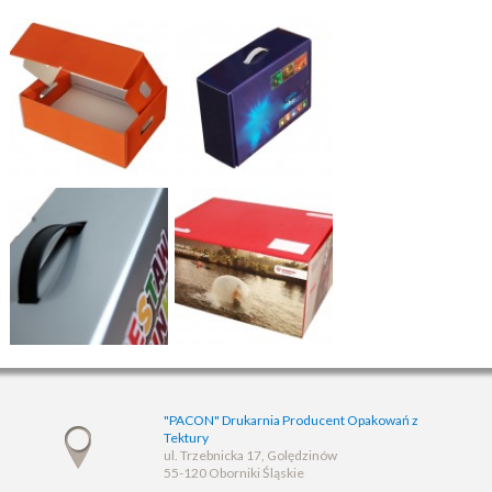
"PACON" Drukarnia Producent Opakowań z
Tektury
ul. Trzebnicka 17, Golędzinów
55-120 Oborniki Śląskie