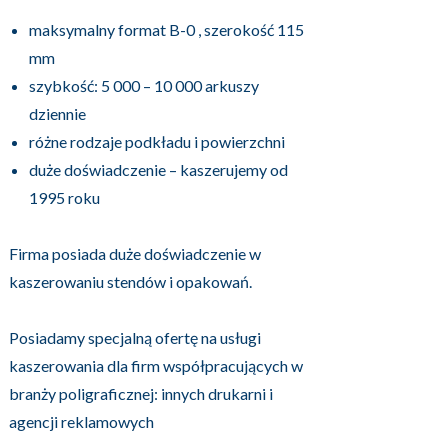
maksymalny format B-0 , szerokość 115
mm
szybkość: 5 000 – 10 000 arkuszy
dziennie
różne rodzaje podkładu i powierzchni
duże doświadczenie – kaszerujemy od
1995 roku
Firma posiada duże doświadczenie w
kaszerowaniu stendów i opakowań.
Posiadamy specjalną ofertę na usługi
kaszerowania dla firm współpracujących w
branży poligraficznej: innych drukarni i
agencji reklamowych