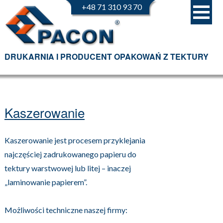
+48 71 310 93 70
DRUKARNIA I PRODUCENT OPAKOWAŃ Z TEKTURY
Kaszerowanie
Kaszerowanie jest procesem przyklejania
najczęściej zadrukowanego papieru do
tektury warstwowej lub litej – inaczej
„laminowanie papierem”.
Możliwości techniczne naszej firmy: