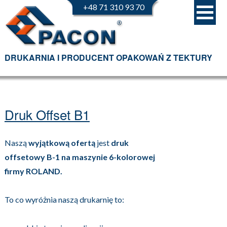
+48 71 310 93 70
DRUKARNIA I PRODUCENT OPAKOWAŃ Z TEKTURY
Druk Offset B1
Naszą
wyjątkową ofertą
jest
druk
offsetowy B-1 na maszynie 6-kolorowej
firmy ROLAND.
To co wyróżnia naszą drukarnię to: